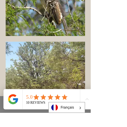
Français
Phone
Email
Facebook