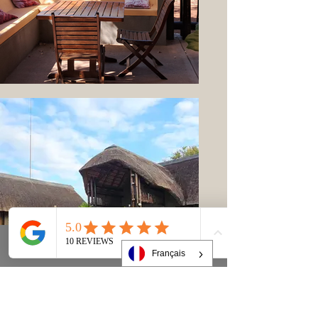
Français
Phone
Email
Facebook