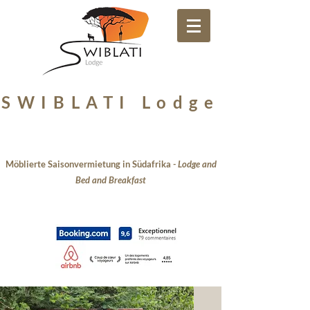
Votre Lodge Francophone à Hoedspruit en Afrique du Sud
SWIBLATI Lodge
Möblierte Saisonvermietung in Südafrika
-
Lodge and
Bed and Breakfast