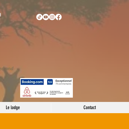
d
ed and
Le lodge
Contact