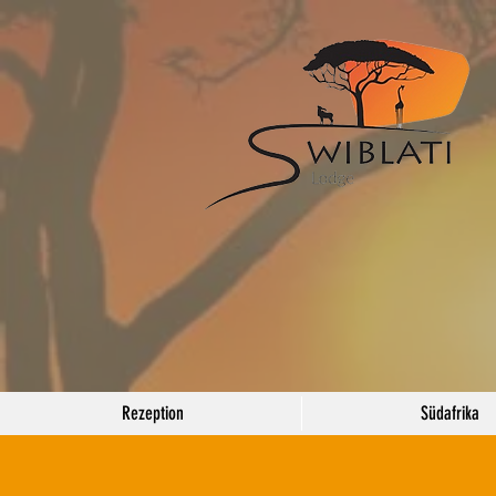
Rezeption
Südafrika